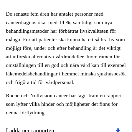
De senaste fem åren har antalet personer med
cancerdiagnos ökat med 14 %, samtidigt som nya
behandlingsmetoder har förbättrat livskvaliteten för
många. För att patienter ska kunna ha ett så bra liv som
möjligt före, under och efter behandling är det viktigt
att utforska alternativa vårdmodeller. Inom ramen för
omställningen till en god och nära vård kan till exempel
läkemedelsbehandlingar i hemmet minska sjukhusbesök
och frigöra tid för vårdpersonal.
Roche och Nollvision cancer har tagit fram en rapport
som lyfter vilka hinder och möjligheter det finns för
denna förflyttning.
Download
Ladda ner rapporten