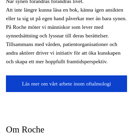
När synen förändras förändras livet.
Att inte längre kunna läsa en bok, känna igen ansikten
eller ta sig ut på egen hand påverkar mer än bara synen.
På Roche möter vi människor som lever med
synnedsättning och lyssnar till deras berättelser.
Tillsammans med vården, patientorganisationer och
andra aktörer driver vi initiativ för att öka kunskapen
och skapa ett mer hoppfullt framtidsperspektiv.
Läs mer om vårt arbete inom oftalmologi
Om Roche