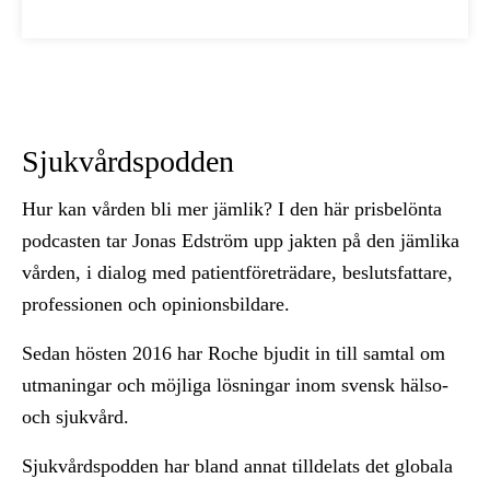
Sjukvårdspodden
Hur kan vården bli mer jämlik? I den här prisbelönta
podcasten tar Jonas Edström upp jakten på den jämlika
vården, i dialog med patientföreträdare, beslutsfattare,
professionen och opinionsbildare.
Sedan hösten 2016 har Roche bjudit in till samtal om
utmaningar och möjliga lösningar inom svensk hälso-
och sjukvård.
Sjukvårdspodden har bland annat tilldelats det globala