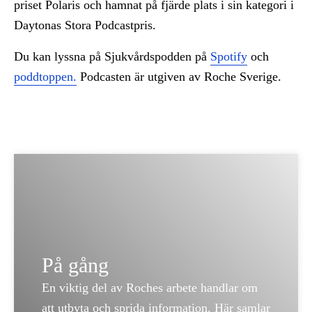
priset Polaris och hamnat på fjärde plats i sin kategori i
Daytonas Stora Podcastpris.
Du kan lyssna på Sjukvårdspodden på
Spotify
och
poddtoppen.
Podcasten är utgiven av Roche Sverige.
På gång
En viktig del av Roches arbete handlar om
att utbyta och sprida information. Här samlar